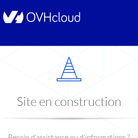
Site en construction
Besoin d'assistance ou d'informations ?